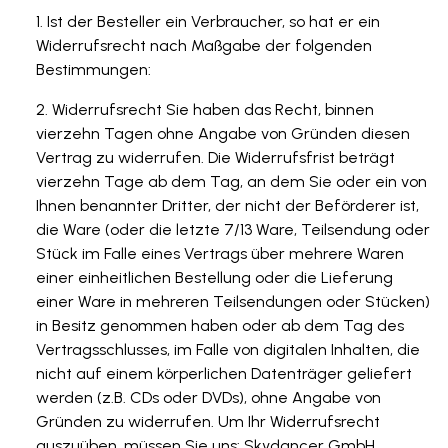
Ist der Besteller ein Verbraucher, so hat er ein
Widerrufsrecht nach Maßgabe der folgenden
Bestimmungen:
Widerrufsrecht Sie haben das Recht, binnen
vierzehn Tagen ohne Angabe von Gründen diesen
Vertrag zu widerrufen. Die Widerrufsfrist beträgt
vierzehn Tage ab dem Tag, an dem Sie oder ein von
Ihnen benannter Dritter, der nicht der Beförderer ist,
die Ware (oder die letzte 7/13 Ware, Teilsendung oder
Stück im Falle eines Vertrags über mehrere Waren
einer einheitlichen Bestellung oder die Lieferung
einer Ware in mehreren Teilsendungen oder Stücken)
in Besitz genommen haben oder ab dem Tag des
Vertragsschlusses, im Falle von digitalen Inhalten, die
nicht auf einem körperlichen Datenträger geliefert
werden (z.B. CDs oder DVDs), ohne Angabe von
Gründen zu widerrufen. Um Ihr Widerrufsrecht
auszuüben, müssen Sie uns: Skydancer GmbH