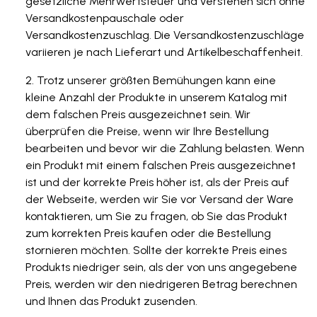
gesetzliche Mehrwertsteuer und verstehen sich ohne
Versandkostenpauschale oder
Versandkostenzuschlag. Die Versandkostenzuschläge
variieren je nach Lieferart und Artikelbeschaffenheit.
Trotz unserer größten Bemühungen kann eine
kleine Anzahl der Produkte in unserem Katalog mit
dem falschen Preis ausgezeichnet sein. Wir
überprüfen die Preise, wenn wir Ihre Bestellung
bearbeiten und bevor wir die Zahlung belasten. Wenn
ein Produkt mit einem falschen Preis ausgezeichnet
ist und der korrekte Preis höher ist, als der Preis auf
der Webseite, werden wir Sie vor Versand der Ware
kontaktieren, um Sie zu fragen, ob Sie das Produkt
zum korrekten Preis kaufen oder die Bestellung
stornieren möchten. Sollte der korrekte Preis eines
Produkts niedriger sein, als der von uns angegebene
Preis, werden wir den niedrigeren Betrag berechnen
und Ihnen das Produkt zusenden.