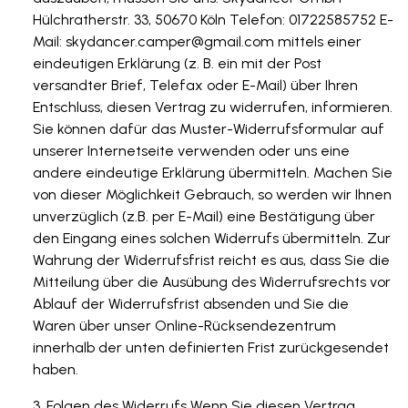
Hülchratherstr. 33, 50670 Köln Telefon: 01722585752 E-
Mail:
skydancer.camper@gmail.com
mittels einer
eindeutigen Erklärung (z. B. ein mit der Post
versandter Brief, Telefax oder E-Mail) über Ihren
Entschluss, diesen Vertrag zu widerrufen, informieren.
Sie können dafür das Muster-Widerrufsformular auf
unserer Internetseite verwenden oder uns eine
andere eindeutige Erklärung übermitteln. Machen Sie
von dieser Möglichkeit Gebrauch, so werden wir Ihnen
unverzüglich (z.B. per E-Mail) eine Bestätigung über
den Eingang eines solchen Widerrufs übermitteln. Zur
Wahrung der Widerrufsfrist reicht es aus, dass Sie die
Mitteilung über die Ausübung des Widerrufsrechts vor
Ablauf der Widerrufsfrist absenden und Sie die
Waren über unser Online-Rücksendezentrum
innerhalb der unten definierten Frist zurückgesendet
haben.
Folgen des Widerrufs Wenn Sie diesen Vertrag