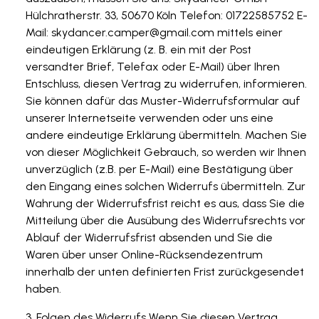
Hülchratherstr. 33, 50670 Köln Telefon: 01722585752 E-
Mail:
skydancer.camper@gmail.com
mittels einer
eindeutigen Erklärung (z. B. ein mit der Post
versandter Brief, Telefax oder E-Mail) über Ihren
Entschluss, diesen Vertrag zu widerrufen, informieren.
Sie können dafür das Muster-Widerrufsformular auf
unserer Internetseite verwenden oder uns eine
andere eindeutige Erklärung übermitteln. Machen Sie
von dieser Möglichkeit Gebrauch, so werden wir Ihnen
unverzüglich (z.B. per E-Mail) eine Bestätigung über
den Eingang eines solchen Widerrufs übermitteln. Zur
Wahrung der Widerrufsfrist reicht es aus, dass Sie die
Mitteilung über die Ausübung des Widerrufsrechts vor
Ablauf der Widerrufsfrist absenden und Sie die
Waren über unser Online-Rücksendezentrum
innerhalb der unten definierten Frist zurückgesendet
haben.
Folgen des Widerrufs Wenn Sie diesen Vertrag