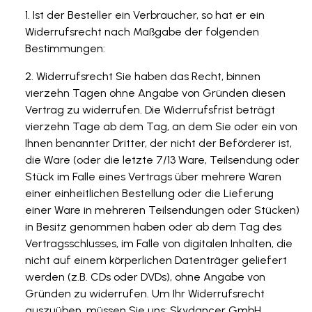
Ist der Besteller ein Verbraucher, so hat er ein
Widerrufsrecht nach Maßgabe der folgenden
Bestimmungen:
Widerrufsrecht Sie haben das Recht, binnen
vierzehn Tagen ohne Angabe von Gründen diesen
Vertrag zu widerrufen. Die Widerrufsfrist beträgt
vierzehn Tage ab dem Tag, an dem Sie oder ein von
Ihnen benannter Dritter, der nicht der Beförderer ist,
die Ware (oder die letzte 7/13 Ware, Teilsendung oder
Stück im Falle eines Vertrags über mehrere Waren
einer einheitlichen Bestellung oder die Lieferung
einer Ware in mehreren Teilsendungen oder Stücken)
in Besitz genommen haben oder ab dem Tag des
Vertragsschlusses, im Falle von digitalen Inhalten, die
nicht auf einem körperlichen Datenträger geliefert
werden (z.B. CDs oder DVDs), ohne Angabe von
Gründen zu widerrufen. Um Ihr Widerrufsrecht
auszuüben, müssen Sie uns: Skydancer GmbH